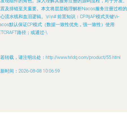
与发现组件的角色。深入理解其服务注册的源码流程，对于开发
置及排错至关重要。本文将层层梳理解析Nacos服务注册过程的
心流水线和血泪逻辑。\n\n# 前置知识：CP与AP模式关键\n-
acos默认保证CP模式（数据一致性优先，强一致性）使用
ETCRAFT路径；或通过-\
若转载，请注明出处：http://www.hrldq.com/product/55.html
新时间：2026-08-08 10:06:59