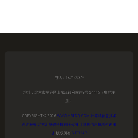
电话：1871698**
地址：北京市平谷区山东庄镇府前路9号-24445（集群注
册）
COPYRIGHT © 2026
WWW.HRLDQ.COM
计算机信息技术
咨询服务
北京汇慧锦科技有限公司
计算机信息技术咨询服
务
版权所有
SITEMAP