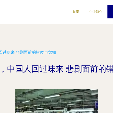
首页
企业简介
回过味来 悲剧面前的错位与觉知
，中国人回过味来 悲剧面前的